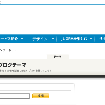
]
ンターネット