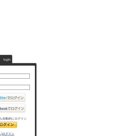
ら自動的にログイン
L)ログイン