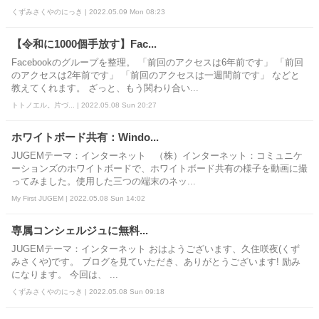
くずみさくやのにっき | 2022.05.09 Mon 08:23
【令和に1000個手放す】Fac...
Facebookのグループを整理。 「前回のアクセスは6年前です」 「前回
のアクセスは2年前です」 「前回のアクセスは一週間前です」 などと
教えてくれます。 ざっと、もう関わり合い...
トトノエル。片づ... | 2022.05.08 Sun 20:27
ホワイトボード共有：Windo...
JUGEMテーマ：インターネット （株）インターネット：コミュニケ
ーションズのホワイトボードで、ホワイトボード共有の様子を動画に撮
ってみました。使用した三つの端末のネッ...
My First JUGEM | 2022.05.08 Sun 14:02
専属コンシェルジュに無料...
JUGEMテーマ：インターネット おはようございます、久住咲夜(くず
みさくや)です。 ブログを見ていただき、ありがとうございます! 励み
になります。 今回は、 ...
くずみさくやのにっき | 2022.05.08 Sun 09:18