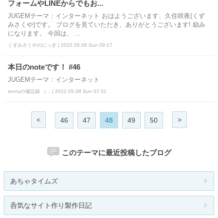
フォームやLINEからでもお...
JUGEMテーマ：インターネット おはようございます、久住咲夜(くず
みさくや)です。 ブログを見ていただき、ありがとうございます! 励み
になります。 今回は、 ...
くずみさくやのにっき | 2022.05.08 Sun 09:17
本日のnoteです！ #46
JUGEMテーマ：インターネット
rennyの備忘録 （... | 2022.05.08 Sun 07:31
<
>
46
47
48
49
50
このテーマに最近投稿したブログ
あちゃタイムズ
呑気なサイト作り製作日記