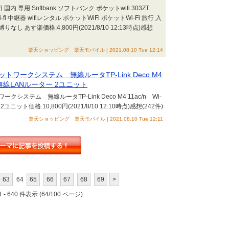
国内 専用 Softbank ソフトバンク ポケットwifi 303ZT
wi-fi 中継器 wifiレンタル ポケットWiFi ポケットWi-Fi 旅行 入
 あす楽価格:4,800円(2021/8/10 12:13時点)感想
楽天ショッピング 楽天モバイル | 2021.08.10 Tue 12:14
ークシステム 無線ルータTP-Link Deco M4
ー 無線LANルーター 2ユニット
テム 無線ルータTP-Link Deco M4 11ac/n Wi-
ット価格:10,800円(2021/8/10 12:10時点)感想(242件)
楽天ショッピング 楽天モバイル | 2021.08.10 Tue 12:11
63
64
65
66
67
68
69
>
 - 640 件表示 (64/100 ページ)