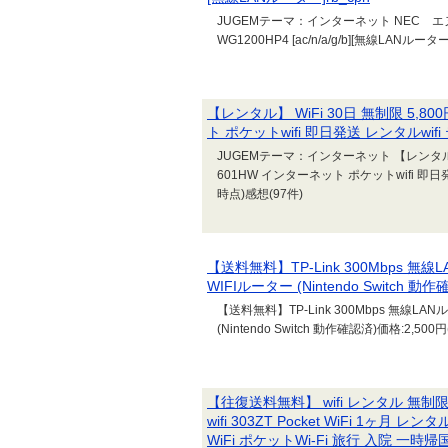
JUGEMテーマ：インターネット NEC エヌイ
WG1200HP4 [ac/n/a/g/b][無線LANルーター
【レンタル】 WiFi 30日 無制限 5,8
ト ポケットwifi 即日発送 レンタルwif
JUGEMテーマ：インターネット 【レンタル】 W
601HW インターネット ポケットwifi 即日発送 
時点)感想(97件)
【送料無料】TP-Link 300Mbps 無線L
WIFIルーター (Nintendo Switch 動
【送料無料】TP-Link 300Mbps 無線LANル
(Nintendo Switch 動作確認済)価格:2,500円
【往復送料無料】 wifi レンタル 無制限 
wifi 303ZT Pocket WiFi 1ヶ月 レ
WiFi ポケットWi-Fi 旅行 入院 