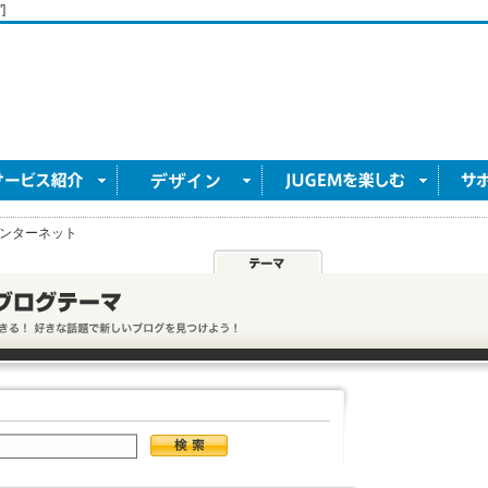
]
ンターネット