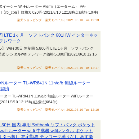
ーシー Wi-Fiルーター Aterm（エーターム） PA-
]【rb_cpn】価格:6,020円(2021/8/10 12:18時点)感想(10件)
楽天ショッピング 楽天モバイル | 2021.08.10 Tue 12:19
00円 LTE 1ヶ月 ソフトバンク 601HW インターネッ
i テレワーク
iFi 30日 無制限 5,800円 LTE 1ヶ月 ソフトバンク
レンタルwifi テレワーク価格:5,800円(2021/8/10 12:16
楽天ショッピング 楽天モバイル | 2021.08.10 Tue 12:17
ANルーター TL-WR841N 11n/g/b 無線ルーター
作確認済
ーター TL-WR841N 11n/g/b 無線ルーター WIFIルーター
(2021/8/10 12:15時点)感想(684件)
楽天ショッピング 楽天モバイル | 2021.08.10 Tue 12:16
30日 国内 専用 Softbank ソフトバンク ポケット
ンタルwifi ルーター wi-fi 中継器 wifiレンタル ポケット
一時帰国 引っ越し 在宅勤務 テレワーク縛りなし あす楽