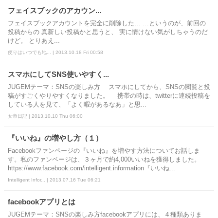
フェイスブックのアカウン...
フェイスブックアカウントを完全に削除した… …というのが、前回の
投稿からの 真新しい投稿かと思うと、 実に情けない気がしちゃうのだ
けど。 とりあえ...
便りはいつでも地... | 2013.10.18 Fri 00:58
スマホにしてSNS使いやすく...
JUGEMテーマ：SNSの楽しみ方 スマホにしてから、SNSの閲覧と投
稿がすごくやりやすくなりました。 携帯の時は、twitterに連続投稿を
している人を見て、「よく暇があるなあ」と思...
女帝日記 | 2013.10.10 Thu 06:00
『いいね』の増やし方（１）
Facebookファンページの『いいね』を増やす方法についてお話しま
す。私のファンページは、３ヶ月で約4,000いいねを獲得しました。
https://www.facebook.com/intelligent.information『いいね...
Intelligent Infor... | 2013.07.16 Tue 06:21
facebookアプリとは
JUGEMテーマ：SNSの楽しみ方facebookアプリには、４種類ありま