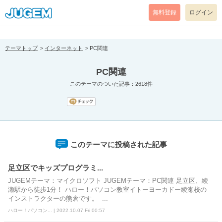
[pear_error: message="Success" code=0 mode=return level=notice
prefix="" info=""]
無料登録
ログイン
テーマトップ
インターネット
PC関連
PC関連
このテーマのついた記事：2618件
このテーマに投稿された記事
足立区でキッズプログラミ...
JUGEMテーマ：マイクロソフト JUGEMテーマ：PC関連 足立区、綾
瀬駅から徒歩1分！ ハロー！パソコン教室イトーヨーカドー綾瀬校の
インストラクターの熊倉です。 ...
ハロー！パソコン... | 2022.10.07 Fri 00:57