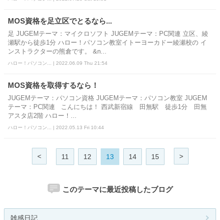
MOS資格を足立区でとるなら...
足 JUGEMテーマ：マイクロソフト JUGEMテーマ：PC関連 立区、綾
瀬駅から徒歩1分 ハロー！パソコン教室イトーヨーカドー綾瀬校の イ
ンストラクターの熊倉です。 &n...
ハロー！パソコン... | 2022.06.09 Thu 21:54
MOS資格を取得するなら！
JUGEMテーマ：パソコン資格 JUGEMテーマ：パソコン教室 JUGEM
テーマ：PC関連 こんにちは！ 西武新宿線 田無駅 徒歩1分 田無
アスタ店2階 ハロー！...
ハロー！パソコン... | 2022.05.13 Fri 10:44
<
>
11
12
13
14
15
このテーマに最近投稿したブログ
雑感日記