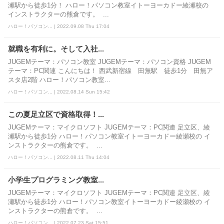
瀬駅から徒歩1分！ ハロー！パソコン教室イトーヨーカドー綾瀬校の
インストラクターの熊倉です。 ...
ハロー！パソコン... | 2022.09.08 Thu 17:04
就職を有利に。そして入社...
JUGEMテーマ：パソコン教室 JUGEMテーマ：パソコン資格 JUGEM
テーマ：PC関連 こんにちは！ 西武新宿線 田無駅 徒歩1分 田無ア
スタ店2階 ハロー！パソコン教室...
ハロー！パソコン... | 2022.08.14 Sun 15:42
この夏足立区で資格取得！...
JUGEMテーマ：マイクロソフト JUGEMテーマ：PC関連 足立区、綾
瀬駅から徒歩1分 ハロー！パソコン教室イトーヨーカドー綾瀬校の イ
ンストラクターの熊倉です。 ...
ハロー！パソコン... | 2022.08.11 Thu 14:04
小学生プログラミング教室...
JUGEMテーマ：マイクロソフト JUGEMテーマ：PC関連 足立区、綾
瀬駅から徒歩1分 ハロー！パソコン教室イトーヨーカドー綾瀬校の イ
ンストラクターの熊倉です。 ...
ハロー！パソコン... | 2022.07.23 Sat 15:51