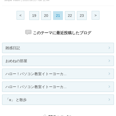
Simple Vision | 2020.08.25 Tue 11:44
<
>
19
20
21
22
23
このテーマに最近投稿したブログ
雑感日記
おめねの部屋
ハロー！パソコン教室イトーヨーカ...
ハロー！パソコン教室イトーヨーカ...
「α」 と散歩