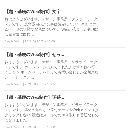
【超・基礎のWeb制作】文字...
おはようございます。デザイン事務所「グラッドワーク
ス」です。 黒背景白抜き文字は読みにくい？ 今回はホー
ムページの無難な配色について。 Webが広まった初期に
は黒背景に白抜...
Simple Vision | 2020.08.25 Tue 15:08
【超・基礎のWeb制作】せっ...
おはようございます。デザイン事務所「グラッドワーク
ス」です。 ホームページに来てくれた人がすぐ他へ行っ
てしまう ホームページを作っても問い合わせが全然来な
い、ということは...
Simple Vision | 2020.08.25 Tue 15:05
【超・基礎のWeb制作】迷惑...
おはようございます。デザイン事務所「グラッドワーク
ス」です。 得体の知れない添付データやWebアドレスは
クリックしない 最近はメールでのやり取りも普通なもの
になりました。 ...
Simple Vision | 2020.08.25 Tue 15:02