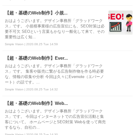
【超・基礎のWeb制作】小規...
おはようございます。デザイン事務所「グラッドワーク
ス」です。 小規模事業様の広告宣伝にも、SEO対策は必
要不可欠 SEOという言葉もかなり一般化して来て、その
重要性は広く知...
Simple Vision | 2020.08.25 Tue 14:59
【超・基礎のWeb制作】Ever...
おはようございます。デザイン事務所「グラッドワーク
ス」です。 集客や販売に繋がる広告制作物を作る時必要
な、情報の収集や分析 今回は久々にEvernote（エバーノ
ート）の話です。...
Simple Vision | 2020.08.25 Tue 14:32
【超・基礎のWeb制作】Web...
おはようございます。デザイン事務所「グラッドワーク
ス」です。 今回はインターネットでの広告宣伝活動と集
客について。 ホームページとSEO対策 Webを使って商売
するなら、自社の...
Simple Vision | 2020.08.25 Tue 14:30