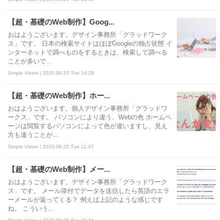
【超・基礎のWeb制作】Goog...
おはようございます。デザイン事務所「グラッドワーク
ス」です。 日本の検索サイトはほぼGoogleの独占状態 イ
ンターネットで調べものをするときは、検索して調べる
ことが多いで...
Simple Vision | 2020.08.25 Tue 14:28
【超・基礎のWeb制作】ホー...
おはようございます。個人デザイン事務所「グラッドワ
ークス」です。 パソコンにより違う、Webの色 ホームペ
ージは閲覧するパソコンによって色が違いますし、見え
方も違うことが...
Simple Vision | 2020.08.25 Tue 11:47
【超・基礎のWeb制作】メー...
おはようございます。デザイン事務所「グラッドワーク
ス」です。 メール添付でデータを送信したら英語のエラ
ーメールが返ってくる？ 例えば上記のような感じです
ね。 こういう...