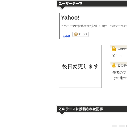
Yahoo!
このテーマに投稿された記事：80件 | このテーマのU
Tweet
Yahoo!
作者のブ
その他の