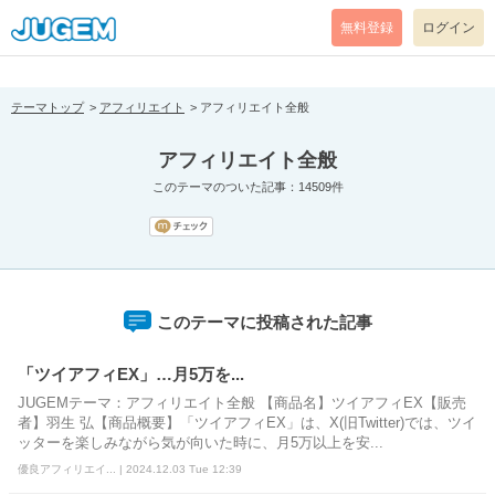
[pear_error: message="Success" code=0 mode=return level=notice
prefix="" info=""]
無料登録
ログイン
テーマトップ
アフィリエイト
アフィリエイト全般
アフィリエイト全般
このテーマのついた記事：14509件
このテーマに投稿された記事
「ツイアフィEX」…月5万を...
JUGEMテーマ：アフィリエイト全般 【商品名】ツイアフィEX【販売
者】羽生 弘【商品概要】「ツイアフィEX」は、X(旧Twitter)では、ツイ
ッターを楽しみながら気が向いた時に、月5万以上を安...
優良アフィリエイ... | 2024.12.03 Tue 12:39