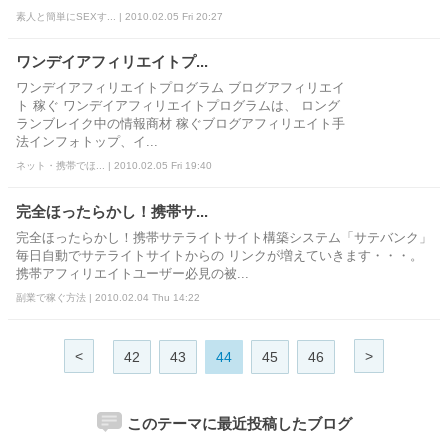
素人と簡単にSEXす... | 2010.02.05 Fri 20:27
ワンデイアフィリエイトプ...
ワンデイアフィリエイトプログラム ブログアフィリエイ
ト 稼ぐ ワンデイアフィリエイトプログラムは、 ロング
ランブレイク中の情報商材 稼ぐブログアフィリエイト手
法インフォトップ、イ...
ネット・携帯でほ... | 2010.02.05 Fri 19:40
完全ほったらかし！携帯サ...
完全ほったらかし！携帯サテライトサイト構築システム「サテバンク」
毎日自動でサテライトサイトからの リンクが増えていきます・・・。
携帯アフィリエイトユーザー必見の被...
副業で稼ぐ方法 | 2010.02.04 Thu 14:22
<
>
42
43
44
45
46
このテーマに最近投稿したブログ