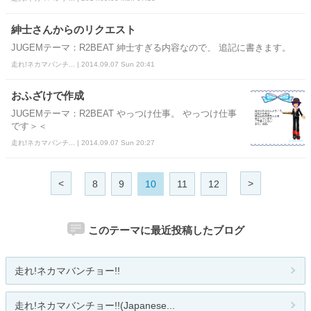
紳士さんからのリクエスト
JUGEMテーマ：R2BEAT 紳士すぎる内容なので、 追記に書きます。
走れ!ネカマバンチ... | 2014.09.07 Sun 20:41
おふざけで作成
JUGEMテーマ：R2BEAT やっつけ仕事。 やっつけ仕事
です＞＜
走れ!ネカマバンチ... | 2014.09.07 Sun 20:27
<
>
8
9
10
11
12
このテーマに最近投稿したブログ
走れ!ネカマバンチョー!!
走れ!ネカマバンチョー!!(Japanese...