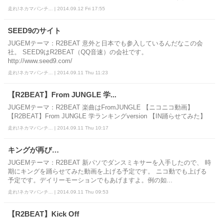
走れ!ネカマバンチ... | 2014.09.12 Fri 17:55
SEED9のサイト
JUGEMテーマ：R2BEAT 意外と日本でも参入しているんだなこの会
社。 SEED9はR2BEAT（QQ音速）の会社です。
http://www.seed9.com/
走れ!ネカマバンチ... | 2014.09.11 Thu 11:23
【R2BEAT】From JUNGLE 学...
JUGEMテーマ：R2BEAT 楽曲はFromJUNGLE 【ニコニコ動画】
【R2BEAT】From JUNGLE 学ランキングversion 【IN踊らせてみた】
走れ!ネカマバンチ... | 2014.09.11 Thu 10:17
キングが再び…
JUGEMテーマ：R2BEAT 新パソでダンスミキサーを入手したので、 時
期にキングを踊らせてみた動画を上げる予定です。 ニコ動でも上げる
予定です。デイリーモーションでもあげますよ。例の如...
走れ!ネカマバンチ... | 2014.09.11 Thu 09:53
【R2BEAT】Kick Off