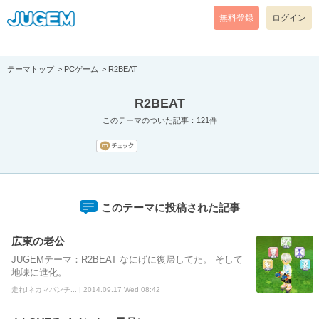
[pear_error: message="Success" code=0 mode=return level=notice
prefix="" info=""]
無料登録
ログイン
テーマトップ
PCゲーム
R2BEAT
R2BEAT
このテーマのついた記事：121件
このテーマに投稿された記事
広東の老公
JUGEMテーマ：R2BEAT なにげに復帰してた。 そして
地味に進化。
走れ!ネカマバンチ... | 2014.09.17 Wed 08:42