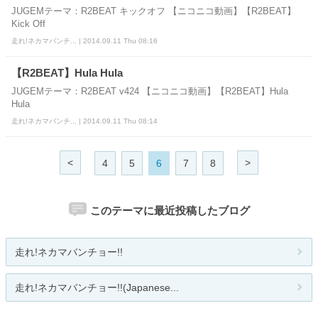
JUGEMテーマ：R2BEAT キックオフ 【ニコニコ動画】【R2BEAT】
Kick Off
走れ!ネカマバンチ... | 2014.09.11 Thu 08:16
【R2BEAT】Hula Hula
JUGEMテーマ：R2BEAT v424 【ニコニコ動画】【R2BEAT】Hula
Hula
走れ!ネカマバンチ... | 2014.09.11 Thu 08:14
<
>
4
5
6
7
8
このテーマに最近投稿したブログ
走れ!ネカマバンチョー!!
走れ!ネカマバンチョー!!(Japanese...