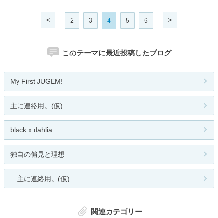
<
>
2
3
4
5
6
このテーマに最近投稿したブログ
My First JUGEM!
主に連絡用。(仮)
black x dahlia
独自の偏見と理想
主に連絡用。(仮)
関連カテゴリー