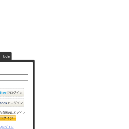
ら自動的にログイン
L)ログイン