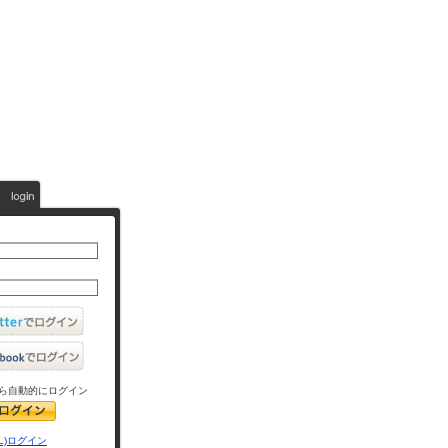
ら自動的にログイン
L)ログイン