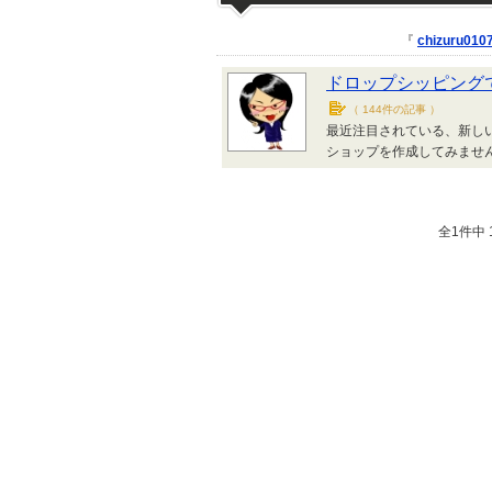
『
chizuru010
ドロップシッピング
（
144件の記事
）
最近注目されている、新しい
ショップを作成してみませ
全1件中 1