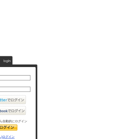
ら自動的にログイン
L)ログイン