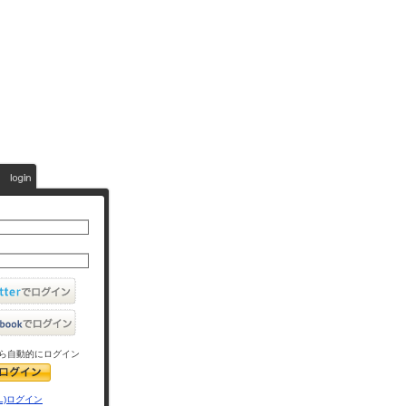
ら自動的にログイン
L)ログイン