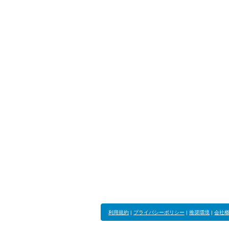
利用規約
|
プライバシーポリシー
|
推奨環境
|
会社