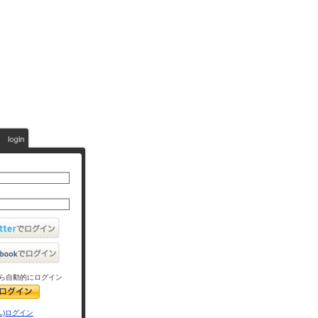
ら自動的にログイン
L)ログイン