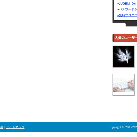
»JUGEM I
»パスワード
»無料ブログ
概要
|
サイトマップ
Copyright © 2003-