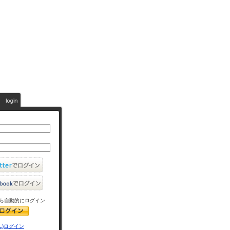
ら自動的にログイン
L)ログイン