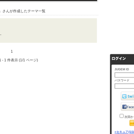
』さんが作成したテーマ一覧
す
1
 - 1 件表示 (1/1 ページ)
JUGEM ID
パスワード
次回か
»セキュア(SS