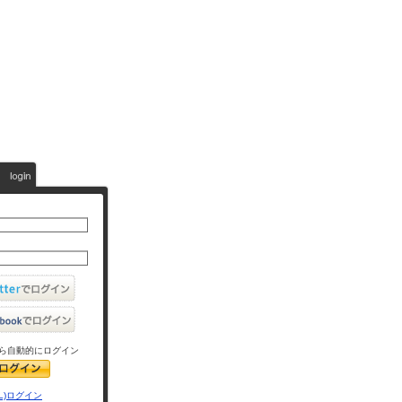
ら自動的にログイン
L)ログイン