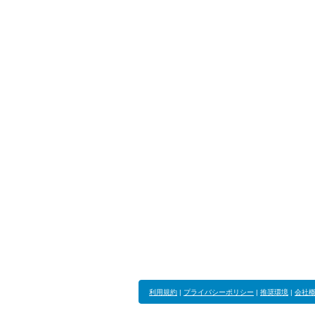
利用規約
|
プライバシーポリシー
|
推奨環境
|
会社