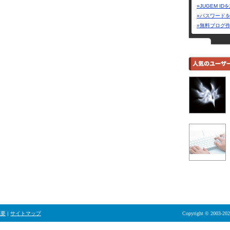
»JUGEM I
»パスワード
»無料ブログ
概要
|
サイトマップ
Copyright © 2003-