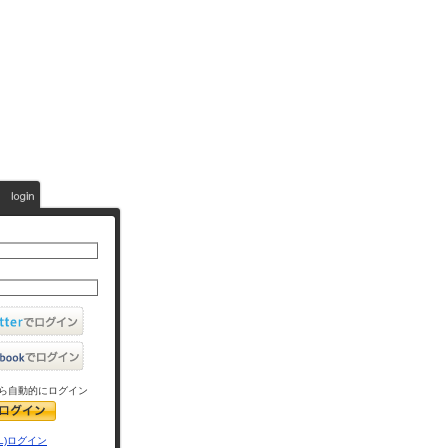
ら自動的にログイン
L)ログイン