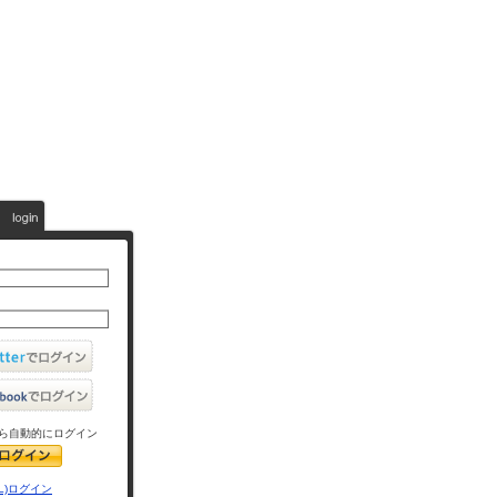
ら自動的にログイン
L)ログイン