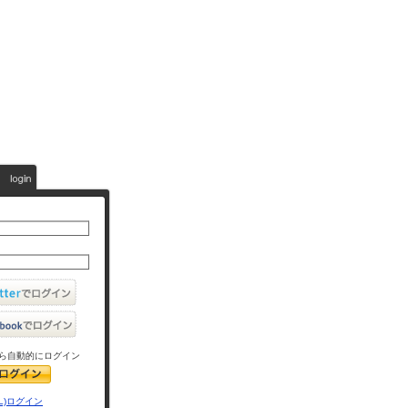
ら自動的にログイン
L)ログイン