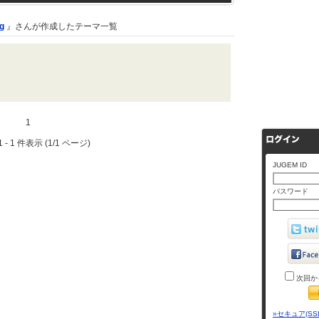
g
』さんが作成したテーマ一覧
1
 - 1 件表示 (1/1 ページ)
JUGEM ID
パスワード
次回か
»セキュア(SS