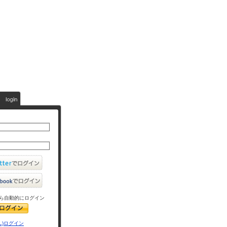
ら自動的にログイン
L)ログイン