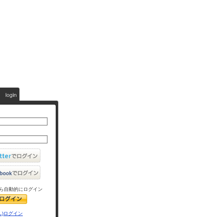
ら自動的にログイン
L)ログイン