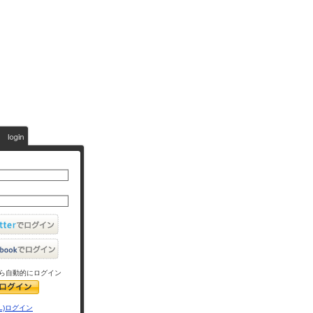
ら自動的にログイン
L)ログイン