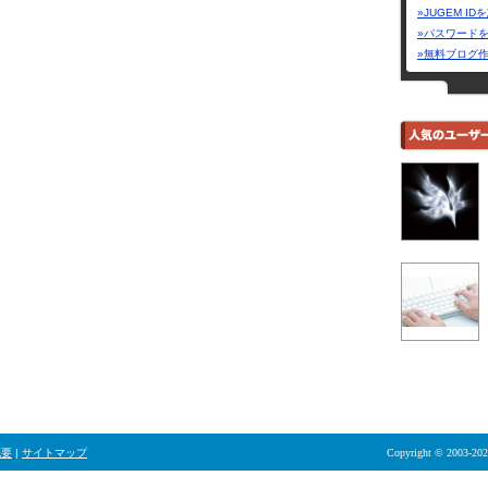
»JUGEM I
»パスワード
»無料ブログ
概要
|
サイトマップ
Copyright © 2003-