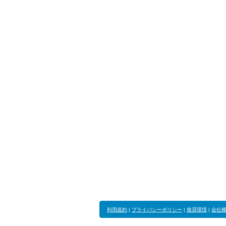
利用規約
|
プライバシーポリシー
|
推奨環境
|
会社