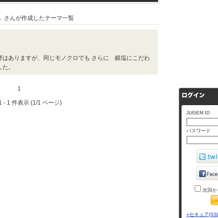
』さんが作成したテーマ一覧
野はありますが、同じモノクロでも さらに 銀塩にこだわ
した。
1
 - 1 件表示 (1/1 ページ)
JUGEM ID
パスワード
次回か
»セキュア(SS