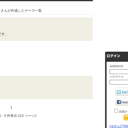
さんが作成したテーマ一覧
です。
JUGEM ID
パスワード
1
次回か
 - 3 件表示 (1/1 ページ)
»セキュア(SS