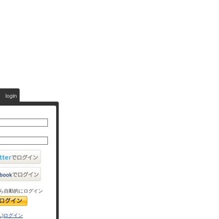
ら自動的にログイン
L)ログイン