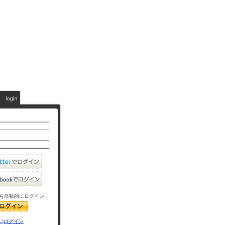
ら自動的にログイン
L)ログイン