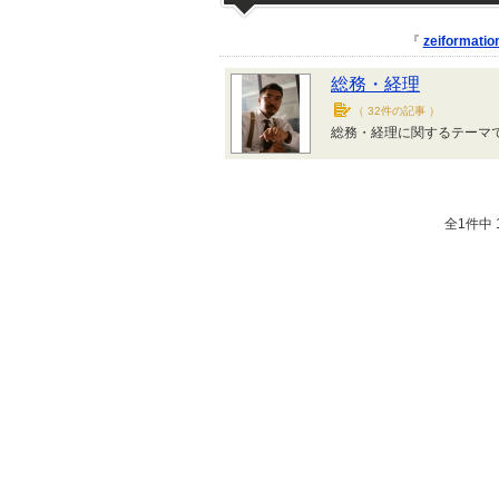
『
zeiformatio
総務・経理
（
32件の記事
）
総務・経理に関するテーマ
全1件中 1