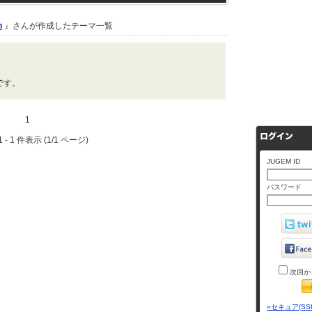
n
』さんが作成したテーマ一覧
です。
1
 - 1 件表示 (1/1 ページ)
JUGEM ID
パスワード
次回か
»セキュア(SS