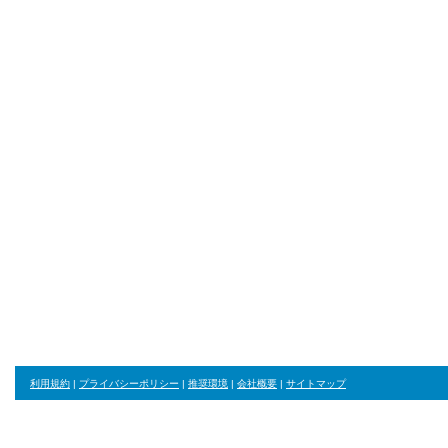
利用規約
|
プライバシーポリシー
|
推奨環境
|
会社概要
|
サイトマップ