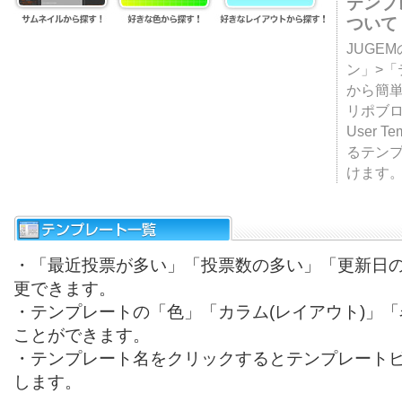
テンプ
ついて
JUGE
ン」>
から簡単
リポブ
User T
るテン
けます
・「最近投票が多い」「投票数の多い」「更新日
更できます。
・テンプレートの「色」「カラム(レイアウト)」
ことができます。
・テンプレート名をクリックするとテンプレート
します。