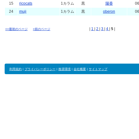
15
ricocats
1カラム
黒
陽香
06
24
muji
1カラム
黒
oberon
06
|
1
|
2
|
3
|
4
|
5
|
<<最初のページ
<前のページ
利用規約
|
プライバシーポリシー
|
推奨環境
|
会社概要
|
サイトマップ