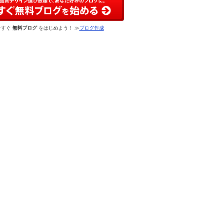
今すぐ
無料ブログ
をはじめよう！ ≫
ブログ作成