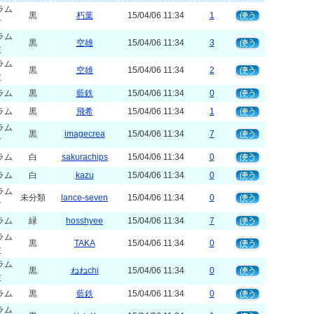
ラム
黒
朽葉
15/04/06 11:34
1
右
ラム
黒
空雄
15/04/06 11:34
3
左
ラム
黒
空雄
15/04/06 11:34
2
左
ラム
黒
藍鉄
15/04/06 11:34
0
ラム
黒
飛希
15/04/06 11:34
1
ラム
黒
imagecrea
15/04/06 11:34
7
右
ラム
白
sakurachips
15/04/06 11:34
0
ラム
白
kazu
15/04/06 11:34
0
ラム
未分類
lance-seven
15/04/06 11:34
0
右
ラム
緑
hosshyee
15/04/06 11:34
7
ラム
黒
TAKA
15/04/06 11:34
0
左
ラム
黒
ねねchi
15/04/06 11:34
0
左
ラム
黒
藍鉄
15/04/06 11:34
0
ラム