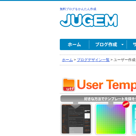
無料ブログをかんたん作成
ホーム
>
ブログデザイン一覧
>
ユーザー作成