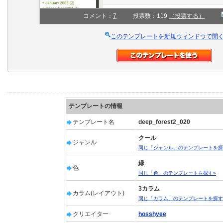
コメント：
7
投票数：119
（投票する）
このテンプレートを新規ウィンドウで開
テンプレートの情報
テンプレート名
deep_forest2_020
クール
ジャンル
同じ「ジャンル」のテンプレートを探
緑
色
同じ「色」のテンプレートを探す»
3カラム
カラム(レイアウト)
同じ「カラム」のテンプレートを探す
クリエイター
hosshyee