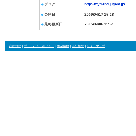
ブログ
http://mytrend.jugem.jp/
公開日
2009/04/17 15:28
最終更新日
2015/04/06 11:34
利用規約
|
プライバシーポリシー
|
推奨環境
|
会社概要
|
サイトマップ