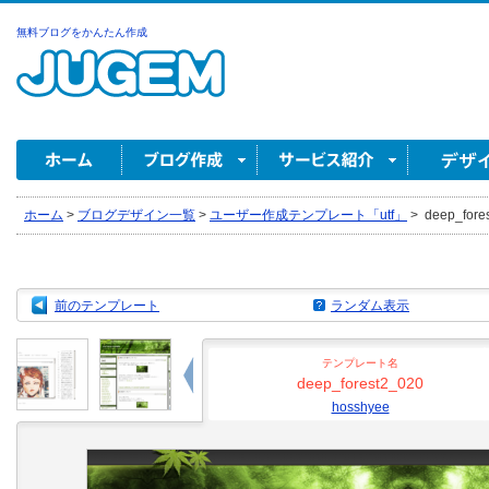
無料ブログをかんたん作成
ホーム
>
ブログデザイン一覧
>
ユーザー作成テンプレート「utf」
>
deep_fore
前のテンプレート
ランダム表示
テンプレート名
deep_forest2_020
hosshyee