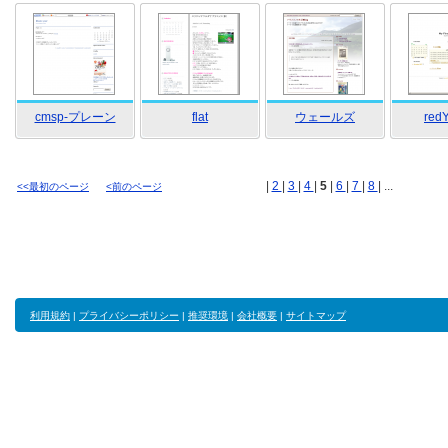
cmsp-プレーン
flat
ウェールズ
red
|
2
|
3
|
4
|
5
|
6
|
7
|
8
| ...
<<最初のページ
<前のページ
利用規約
|
プライバシーポリシー
|
推奨環境
|
会社概要
|
サイトマップ