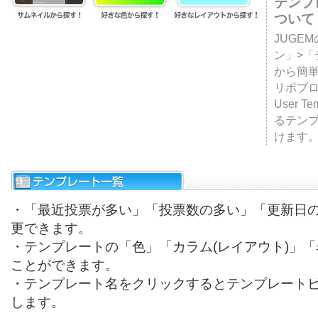
テンプ
ついて
JUGE
ン」>
から簡単
リポブ
User T
るテン
けます
・「最近投票が多い」「投票数の多い」「更新日
更できます。
・テンプレートの「色」「カラム(レイアウト)」
ことができます。
・テンプレート名をクリックするとテンプレート
します。