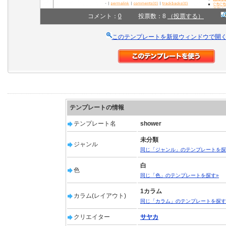
コメント：
0
投票数：8
（投票する）
このテンプレートを新規ウィンドウで開
テンプレートの情報
テンプレート名
shower
未分類
ジャンル
同じ「ジャンル」のテンプレートを探
白
色
同じ「色」のテンプレートを探す»
1カラム
カラム(レイアウト)
同じ「カラム」のテンプレートを探す
クリエイター
サヤカ