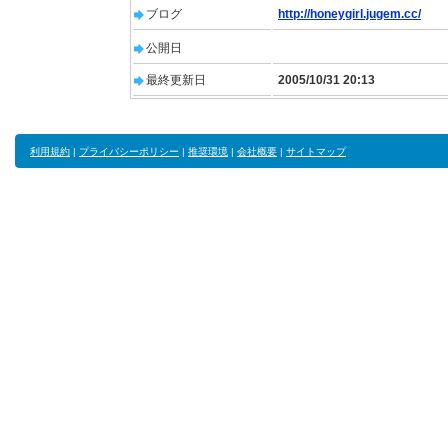
ブログ
http://honeygirl.jugem.cc/
公開日
最終更新日
2005/10/31 20:13
利用規約
|
プライバシーポリシー
|
推奨環境
|
会社概要
|
サイトマップ