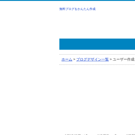
無料ブログをかんたん作成
ホーム
>
ブログデザイン一覧
>
ユーザー作成