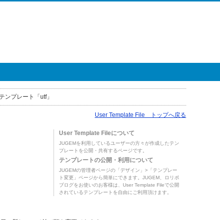
テンプレート「utf」
User Template File トップへ戻る
User Template Fileについて
JUGEMを利用しているユーザーの方々が作成したテン
プレートを公開・共有するページです。
テンプレートの公開・利用について
JUGEMの管理者ページの「デザイン」>「テンプレー
ト変更」ページから簡単にできます。JUGEM、ロリポ
ブログをお使いのお客様は、User Template Fileで公開