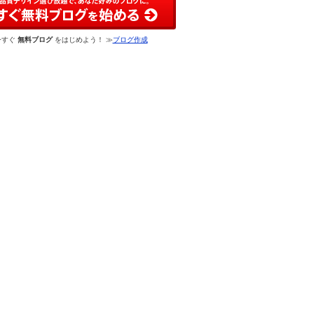
今すぐ
無料ブログ
をはじめよう！ ≫
ブログ作成