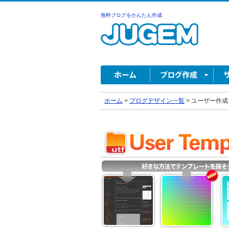
無料ブログをかんたん作成
ホーム
>
ブログデザイン一覧
>
ユーザー作成