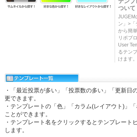
テンプ
ついて
JUGE
ン」>
から簡単
リポブ
User T
るテン
けます
・「最近投票が多い」「投票数の多い」「更新日
更できます。
・テンプレートの「色」「カラム(レイアウト)」
ことができます。
・テンプレート名をクリックするとテンプレート
します。