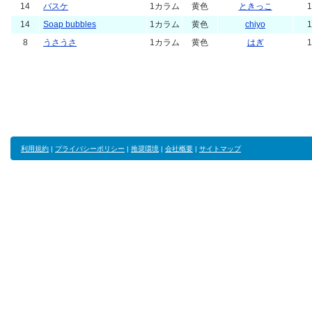
14
バスケ
1カラム
黄色
ときっこ
1
14
Soap bubbles
1カラム
黄色
chiyo
1
8
うさうさ
1カラム
黄色
はぎ
1
利用規約
|
プライバシーポリシー
|
推奨環境
|
会社概要
|
サイトマップ