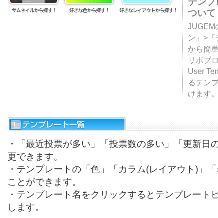
テンプ
ついて
JUGE
ン」>
から簡単
リポブ
User T
るテン
けます
・「最近投票が多い」「投票数の多い」「更新日
更できます。
・テンプレートの「色」「カラム(レイアウト)」
ことができます。
・テンプレート名をクリックするとテンプレート
します。