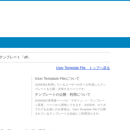
テンプレート「utf」
User Template File トップへ戻る
User Template Fileについて
JUGEMを利用しているユーザーの方々が作成したテン
プレートを公開・共有するページです。
テンプレートの公開・利用について
JUGEMの管理者ページの「デザイン」>「テンプレー
ト変更」ページから簡単にできます。JUGEM、ロリポ
ブログをお使いのお客様は、User Template Fileで公開