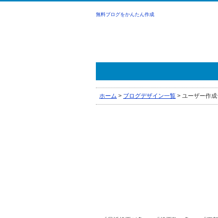
無料ブログをかんたん作成
ホーム
>
ブログデザイン一覧
>
ユーザー作成