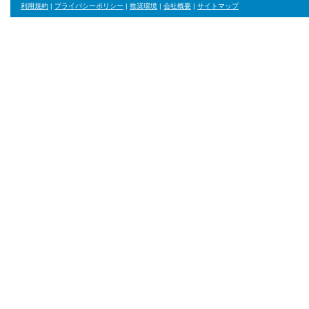
利用規約
|
プライバシーポリシー
|
推奨環境
|
会社概要
|
サイトマップ