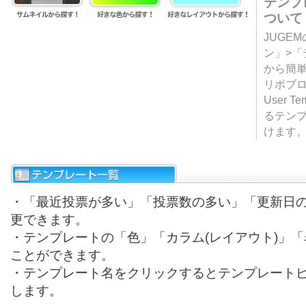
テンプ
ついて
JUGE
ン」>
から簡単
リポブ
User T
るテン
けます
・「最近投票が多い」「投票数の多い」「更新日
更できます。
・テンプレートの「色」「カラム(レイアウト)」
ことができます。
・テンプレート名をクリックするとテンプレート
します。