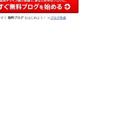
今すぐ
無料ブログ
をはじめよう！ ≫
ブログ作成