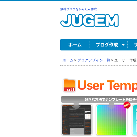
無料ブログをかんたん作成
ホーム
>
ブログデザイン一覧
>
ユーザー作成