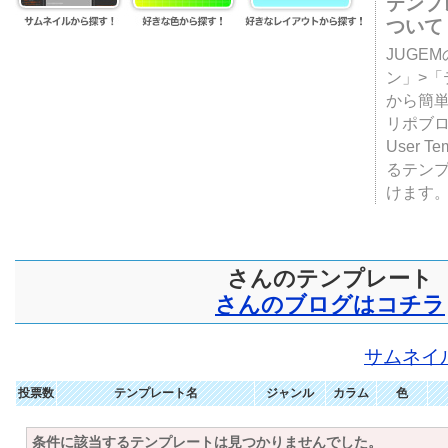
テンプ
ついて
JUGE
ン」>
から簡単
リポブ
User T
るテン
けます
さんのテンプレート
さんのブログはコチラ
サムネイ
投票数
テンプレート名
ジャンル
カラム
色
条件に該当するテンプレートは見つかりませんでした。