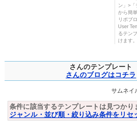
テンプ
ついて
JUGE
ン」>
から簡単
リポブ
User T
るテン
けます
さんのテンプレート
さんのブログはコチラ
サムネイル
条件に該当するテンプレートは見つかり
ジャンル・並び順・絞り込み条件をリセ