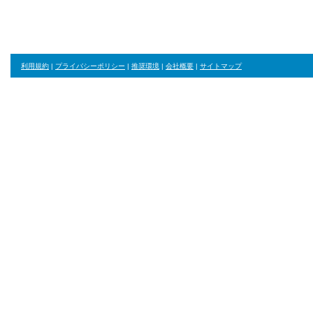
利用規約
|
プライバシーポリシー
|
推奨環境
|
会社概要
|
サイトマップ