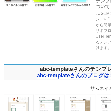
テンプ
ついて
JUGE
ン」>
から簡単
リポブ
User T
るテン
けます
abc-templateさんのテン
abc-templateさんのブログ
サムネイル