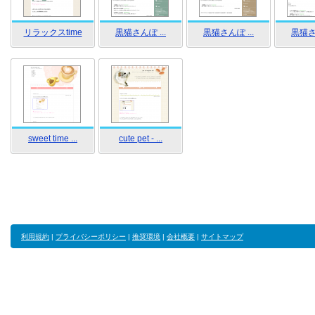
リラックスtime
黒猫さんぽ ...
黒猫さんぽ ...
黒猫さん
sweet time ...
cute pet - ...
利用規約
|
プライバシーポリシー
|
推奨環境
|
会社概要
|
サイトマップ