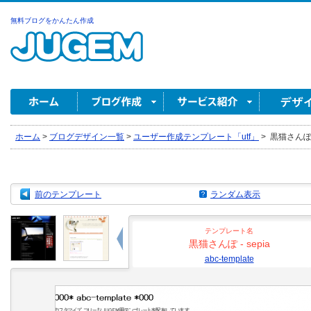
無料ブログをかんたん作成
ホーム
>
ブログデザイン一覧
>
ユーザー作成テンプレート「utf」
>
黒猫さんぽ - s
前のテンプレート
ランダム表示
テンプレート名
黒猫さんぽ - sepia
abc-template