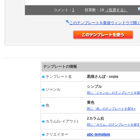
コメント：
1
投票数：18
（投票する）
このテンプレートを新規ウィンドウで開
テンプレートの情報
テンプレート名
黒猫さんぽ - sepia
シンプル
ジャンル
同じ「ジャンル」のテンプレートを探
黄色
色
同じ「色」のテンプレートを探す»
2カラム右
カラム(レイアウト)
同じ「カラム」のテンプレートを探す
クリエイター
abc-template