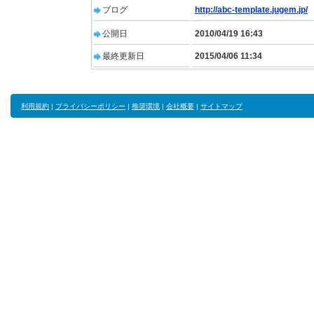
ブログ
http://abc-template.jugem.jp/
公開日
2010/04/19 16:43
最終更新日
2015/04/06 11:34
利用規約
|
プライバシーポリシー
|
推奨環境
|
会社概要
|
サイトマップ