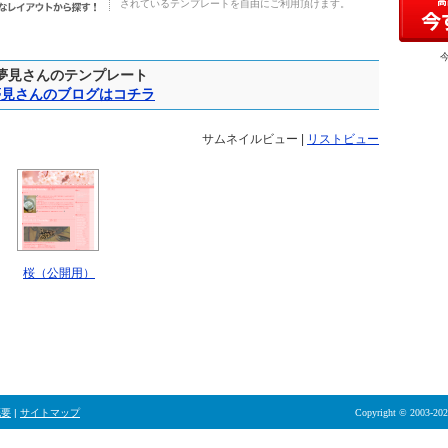
されているテンプレートを自由にご利用頂けます。
夢見さんのテンプレート
夢見さんのブログはコチラ
サムネイルビュー |
リストビュー
桜（公開用）
概要
|
サイトマップ
Copyright © 2003-