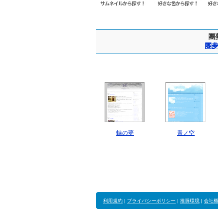
團
團
蝶の夢
青ノ空
利用規約
|
プライバシーポリシー
|
推奨環境
|
会社