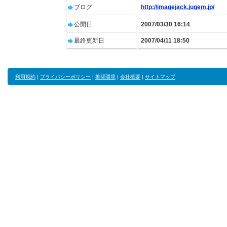
ブログ
http://imagejack.jugem.jp/
公開日
2007/03/30 16:14
最終更新日
2007/04/11 18:50
利用規約
|
プライバシーポリシー
|
推奨環境
|
会社概要
|
サイトマップ