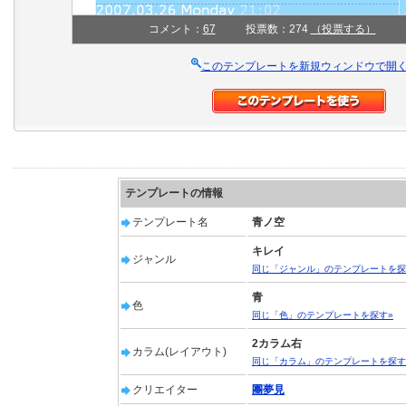
コメント：
67
投票数：274
（投票する）
このテンプレートを新規ウィンドウで開
テンプレートの情報
テンプレート名
青ノ空
キレイ
ジャンル
同じ「ジャンル」のテンプレートを探
青
色
同じ「色」のテンプレートを探す»
2カラム右
カラム(レイアウト)
同じ「カラム」のテンプレートを探す
クリエイター
團夢見