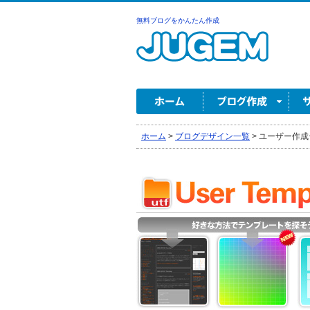
無料ブログをかんたん作成
ホーム
>
ブログデザイン一覧
>
ユーザー作成