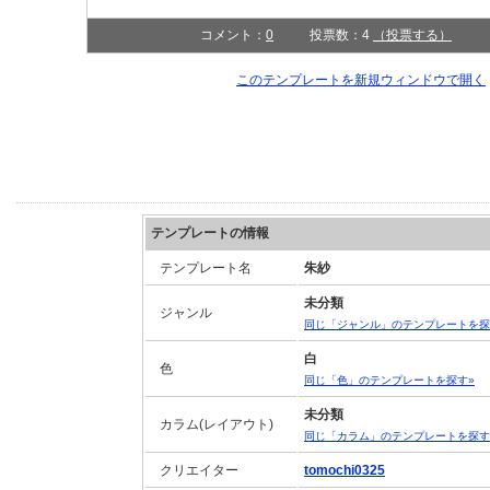
コメント：
0
投票数：4
（投票する）
このテンプレートを新規ウィンドウで開
テンプレートの情報
テンプレート名
朱紗
未分類
ジャンル
同じ「ジャンル」のテンプレートを探
白
色
同じ「色」のテンプレートを探す»
未分類
カラム(レイアウト)
同じ「カラム」のテンプレートを探す
クリエイター
tomochi0325