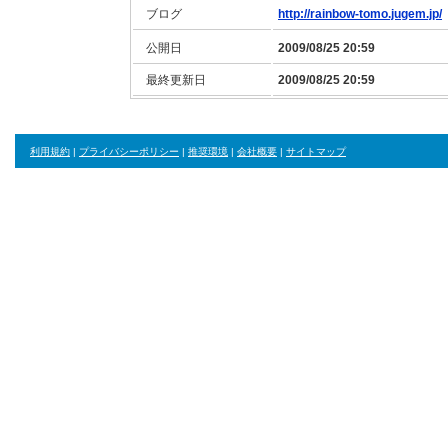
ブログ
http://rainbow-tomo.jugem.jp/
公開日
2009/08/25 20:59
最終更新日
2009/08/25 20:59
利用規約
|
プライバシーポリシー
|
推奨環境
|
会社概要
|
サイトマップ