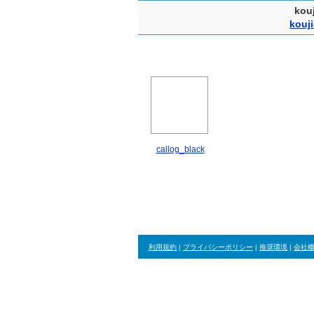
ko
kou
callog_black
利用規約
|
プライバシーポリシー
|
推奨環境
|
会社